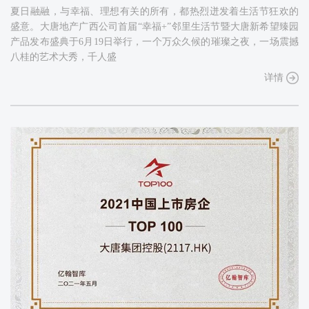
夏日融融，与幸福、理想有关的所有，都热烈迸发着生活节狂欢的
盛意。大唐地产广西公司首届“幸福+”邻里生活节暨大唐新希望臻园
产品发布盛典于6月19日举行，一个万众久候的璀璨之夜，一场震撼
八桂的艺术大秀，千人盛
详情