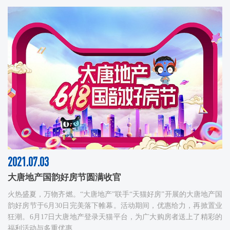
2021.07.03
大唐地产国韵好房节圆满收官
火热盛夏，万物齐燃。“大唐地产”联手“天猫好房”开展的大唐地产国
韵好房节于6月30日完美落下帷幕。活动期间，优惠给力，再掀置业
狂潮。6月17日大唐地产登录天猫平台，为广大购房者送上了精彩的
福利活动与多重优惠