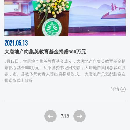
2021.05.13
大唐地产向集英教育基金捐赠800万元
5月12日，大唐地产集英教育基金成立，大唐地产向集英教育基金捐
赠爱心基金800万元。岳阳县委书记田文静，大唐地产集团总裁郝胜
春，市、县教体局负责人等出席捐赠仪式。 大唐地产总裁郝胜春在
捐赠仪式上致辞
详情
7
/18