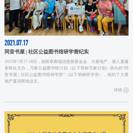
2021.07.17
同音书屋 | 社区公益图书馆研学营纪实
2021年7月17-18日，由陈章辉福信慈善基金会、大唐地产、唐人嘉服
务联合主办，万家公益图书馆计划（以下简称万家计划）承办的“同
音书屋 | 社区公益图书馆研学营”（以下简称研学营），组织了大唐
地产厦漳两地业主、
详情