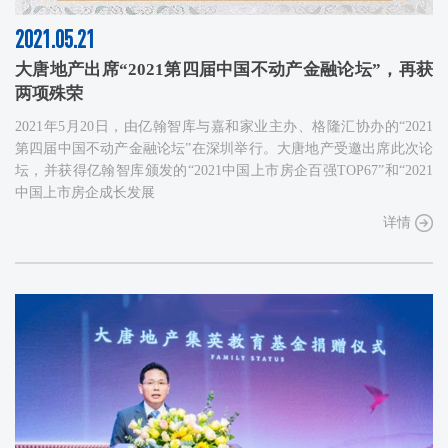
2021.05.21
大唐地产出席“2021第四届中国不动产金融论坛”，再获
两项殊荣
2021年5月20日，由亿翰智库与嘉和家业主办、格隆汇协办的“2021
第四届中国不动产金融论坛”在深圳举行。大唐地产受邀出席此次论
坛，并获得亿翰智库颁发的“2021中国上市房企百强TOP67”和“2021
中国上市房企成长发展
详情